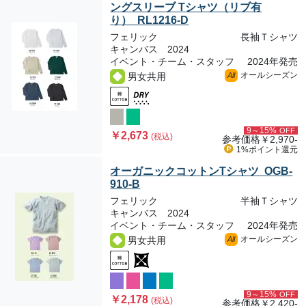
ングスリーブ Tシャツ（リブ有
り） RL1216-D
フェリック
長袖Ｔシャツ
キャンバス 2024
イベント・チーム・スタッフ
2024年発売
オールシーズン
男女共用
All
9～15%
OFF
￥2,673
(税込)
参考価格
￥2,970-
1%ポイント
還元
オーガニックコットンTシャツ OGB-
910-B
フェリック
半袖Ｔシャツ
キャンバス 2024
イベント・チーム・スタッフ
2024年発売
オールシーズン
男女共用
All
9～15%
OFF
￥2,178
(税込)
参考価格
￥2,420-