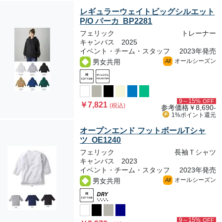
レギュラーウェイトビッグシルエット
P/O パーカ BP2281
フェリック
トレーナー
キャンバス 2025
イベント・チーム・スタッフ
2023年発売
オールシーズン
男女共用
All
9～15%
OFF
￥7,821
(税込)
参考価格
￥8,690-
1%ポイント
還元
オープンエンド フットボールTシャ
ツ OE1240
フェリック
長袖Ｔシャツ
キャンバス 2023
イベント・チーム・スタッフ
2023年発売
オールシーズン
男女共用
All
9～15%
OFF