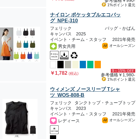
参考価格
￥990-
1%ポイント
還元
ナイロン ポケッタブルエコバッ
グ NPE-310
フェリック
バッグ・かばん
キャンバス 2025
イベント・チーム・スタッフ
2021年発売
オールシーズン
男女共用
All
9～15%
OFF
￥1,782
(税込)
参考価格
￥1,980-
1%ポイント
還元
ウィメンズ ノースリーブ Tシャ
ツ WOS-808-B
フェリック
タンクトップ・チューブトップ
キャンバス 2023
イベント・チーム・スタッフ
2021年発売
オールシーズン
レディース
All