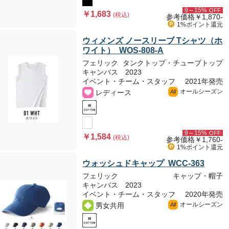
9～15%
OFF
￥1,683
(税込)
参考価格
￥1,870-
1%ポイント
還元
ウィメンズ ノースリーブ Tシャツ（ホ
ワイト） WOS-808-A
フェリック
タンクトップ・チューブトップ
キャンバス 2023
イベント・チーム・スタッフ
2021年発売
オールシーズン
レディース
All
9～15%
OFF
￥1,584
(税込)
参考価格
￥1,760-
1%ポイント
還元
ウォッシュドキャップ WCC-363
フェリック
キャップ・帽子
キャンバス 2023
イベント・チーム・スタッフ
2020年発売
オールシーズン
男女共用
All