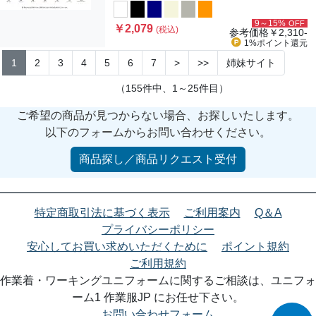
9～15%
OFF
￥2,079
(税込)
参考価格
￥2,310-
1%ポイント
還元
1
2
3
4
5
6
7
>
>>
姉妹サイト
（155件中、1～25件目）
ご希望の商品が見つからない場合、お探しいたします。
以下のフォームからお問い合わせください。
商品探し／商品リクエスト受付
特定商取引法に基づく表示
ご利用案内
Q＆A
プライバシーポリシー
安心してお買い求めいただくために
ポイント規約
ご利用規約
作業着・ワーキングユニフォームに関するご相談は、ユニフォ
ーム1 作業服JP にお任せ下さい。
お問い合わせフォーム