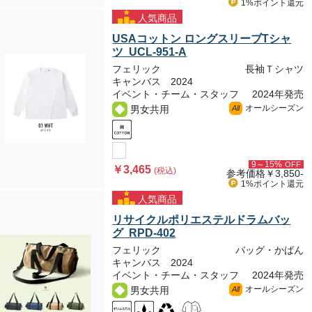
1%ポイント
還元
人気商品
USAコットン ロングスリーブTシャ
ツ UCL-951-A
フェリック
長袖Ｔシャツ
キャンバス 2024
イベント・チーム・スタッフ
2024年発売
オールシーズン
男女共用
All
9～15%
OFF
￥3,465
(税込)
参考価格
￥3,850-
1%ポイント
還元
人気商品
リサイクルポリエステルドラムバッ
グ RPD-402
フェリック
バッグ・かばん
キャンバス 2024
イベント・チーム・スタッフ
2024年発売
オールシーズン
男女共用
All