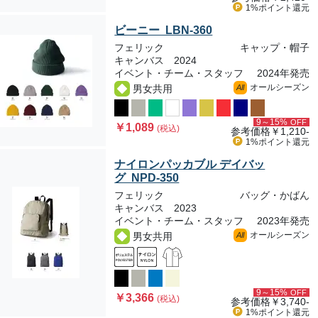
1%ポイント
還元
ビーニー LBN-360
フェリック
キャップ・帽子
キャンバス 2024
イベント・チーム・スタッフ
2024年発売
オールシーズン
男女共用
All
9～15%
OFF
￥1,089
(税込)
参考価格
￥1,210-
1%ポイント
還元
ナイロンパッカブル デイバッ
グ NPD-350
フェリック
バッグ・かばん
キャンバス 2023
イベント・チーム・スタッフ
2023年発売
オールシーズン
男女共用
All
9～15%
OFF
￥3,366
(税込)
参考価格
￥3,740-
1%ポイント
還元