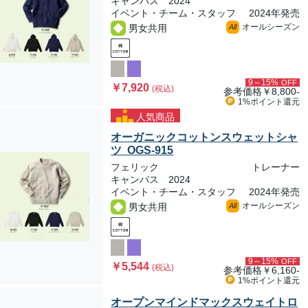
キャンバス 2024
イベント・チーム・スタッフ
2024年発売
オールシーズン
男女共用
All
9～15%
OFF
￥7,920
(税込)
参考価格
￥8,800-
1%ポイント
還元
人気商品
オーガニックコットンスウェットシャ
ツ OGS-915
フェリック
トレーナー
キャンバス 2024
イベント・チーム・スタッフ
2024年発売
オールシーズン
男女共用
All
9～15%
OFF
￥5,544
(税込)
参考価格
￥6,160-
1%ポイント
還元
オープンマインドマックスウェイトロ