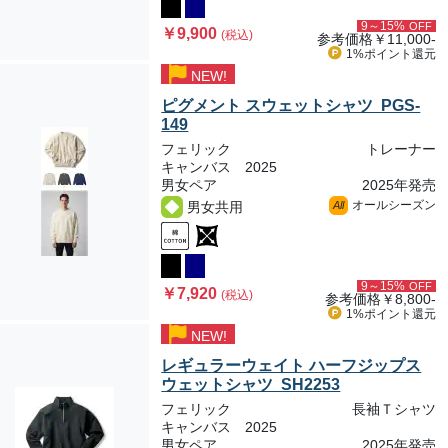
9～15%
OFF
￥9,900
(税込)
参考価格
￥11,000-
1%ポイント
還元
NEW!
ピグメント スウェットシャツ PGS-
149
フェリック
トレーナー
キャンバス 2025
男女ペア
2025年発売
オールシーズン
男女共用
All
9～15%
OFF
￥7,920
(税込)
参考価格
￥8,800-
1%ポイント
還元
NEW!
レギュラーウェイト ハーフジップス
ウェットシャツ SH2253
フェリック
長袖Ｔシャツ
キャンバス 2025
男女ペア
2025年発売