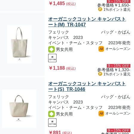
9～15%
OFF
￥1,485
(税込)
参考価格
￥1,650-
1%ポイント
還元
オーガニックコットン キャンパスト
ート(M) TR-1047
フェリック
バッグ・かばん
キャンバス 2023
イベント・チーム・スタッフ
2023年発売
オールシーズン
男女共用
All
9～15%
OFF
￥1,188
(税込)
参考価格
￥1,320-
1%ポイント
還元
オーガニックコットン キャンバスト
ート(S) TR-1046
フェリック
バッグ・かばん
キャンバス 2023
イベント・チーム・スタッフ
2023年発売
オールシーズン
男女共用
All
9～15%
OFF
￥891
(税込)