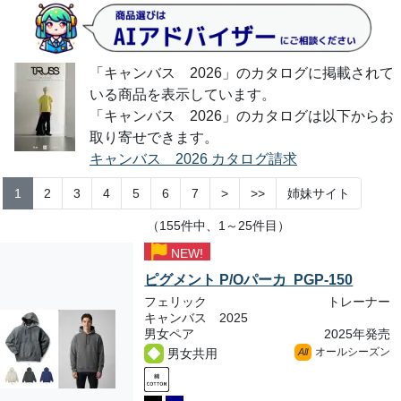
「キャンバス 2026」のカタログに掲載されて
いる商品を表示しています。
「キャンバス 2026」のカタログは以下からお
取り寄せできます。
キャンバス 2026 カタログ請求
1
2
3
4
5
6
7
>
>>
姉妹サイト
（155件中、1～25件目）
NEW!
ピグメント P/Oパーカ PGP-150
フェリック
トレーナー
キャンバス 2025
男女ペア
2025年発売
オールシーズン
男女共用
All