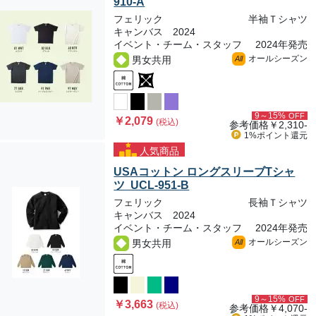
910-A
フェリック
半袖Ｔシャツ
キャンバス 2024
イベント・チーム・スタッフ
2024年発売
オールシーズン
男女共用
All
9～15%
OFF
￥2,079
(税込)
参考価格
￥2,310-
1%ポイント
還元
人気商品
USAコットン ロングスリーブTシャ
ツ UCL-951-B
フェリック
長袖Ｔシャツ
キャンバス 2024
イベント・チーム・スタッフ
2024年発売
オールシーズン
男女共用
All
9～15%
OFF
￥3,663
(税込)
参考価格
￥4,070-