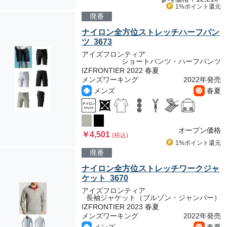
1%ポイント
還元
廃番
ナイロン全方位ストレッチハーフパン
ツ 3673
アイズフロンティア
ショートパンツ・ハーフパンツ
IZFRONTIER 2022 春夏
メンズワーキング
2022年発売
メンズ
春夏
オープン価格
￥4,501
(税込)
1%ポイント
還元
廃番
ナイロン全方位ストレッチワークジャ
ケット 3670
アイズフロンティア
長袖ジャケット（ブルゾン・ジャンパー）
IZFRONTIER 2023 春夏
メンズワーキング
2022年発売