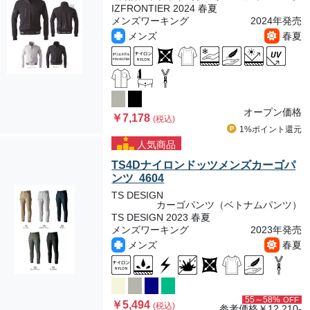
IZFRONTIER 2024 春夏
メンズワーキング
2024年発売
メンズ
春夏
オープン価格
￥7,178
(税込)
1%ポイント
還元
人気商品
TS4Dナイロンドッツメンズカーゴパ
ンツ 4604
TS DESIGN
カーゴパンツ（ベトナムパンツ）
TS DESIGN 2023 春夏
メンズワーキング
2023年発売
メンズ
春夏
55～58%
OFF
￥5,494
(税込)
参考価格
￥12,210-