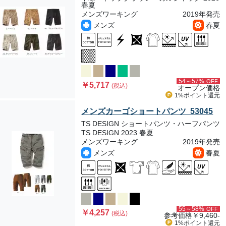
春夏
メンズワーキング
2019年発売
メンズ
春夏
54～57%
OFF
￥5,717
(税込)
オープン価格
1%ポイント
還元
メンズカーゴショートパンツ 53045
TS DESIGN
ショートパンツ・ハーフパンツ
TS DESIGN 2023 春夏
メンズワーキング
2019年発売
メンズ
春夏
55～58%
OFF
￥4,257
(税込)
参考価格
￥9,460-
1%ポイント
還元