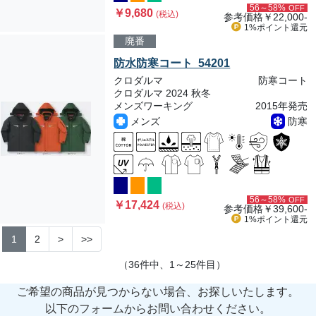
56～58%
OFF
￥9,680
(税込)
参考価格
￥22,000-
1%ポイント
還元
廃番
防水防寒コート 54201
クロダルマ
防寒コート
クロダルマ 2024 秋冬
メンズワーキング
2015年発売
メンズ
防寒
56～58%
OFF
￥17,424
(税込)
参考価格
￥39,600-
1%ポイント
還元
1
2
>
>>
（36件中、1～25件目）
ご希望の商品が見つからない場合、お探しいたします。
以下のフォームからお問い合わせください。