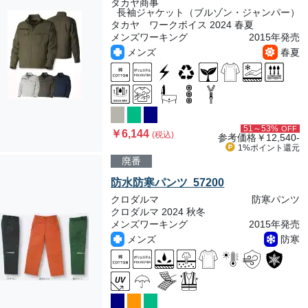
タカヤ商事
長袖ジャケット（ブルゾン・ジャンパー）
タカヤ ワークボイス 2024 春夏
メンズワーキング
2015年発売
メンズ
春夏
51～53%
OFF
￥6,144
(税込)
参考価格
￥12,540-
1%ポイント
還元
廃番
防水防寒パンツ 57200
クロダルマ
防寒パンツ
クロダルマ 2024 秋冬
メンズワーキング
2015年発売
メンズ
防寒