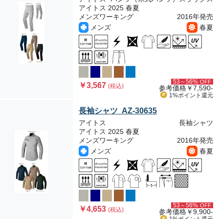
アイトス 2025 春夏
メンズワーキング
2016年発売
メンズ
春夏
53～56%
OFF
￥3,567
(税込)
参考価格
￥7,590-
1%ポイント
還元
長袖シャツ AZ-30635
アイトス
長袖シャツ
アイトス 2025 春夏
メンズワーキング
2016年発売
メンズ
春夏
53～56%
OFF
￥4,653
(税込)
参考価格
￥9,900-