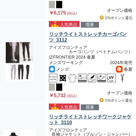
オープン価格
￥6,175
(税込)
1%ポイント
還元
人気商品
廃番
リッチライトストレッチカーゴパン
ツ 3112
アイズフロンティア
カーゴパンツ（ベトナムパンツ）
IZFRONTIER 2024 春夏
メンズワーキング
2024年発売
メンズ
春夏
オープン価格
￥5,732
(税込)
1%ポイント
還元
人気商品
廃番
リッチライトストレッチワークジャケ
ット 3110
アイズフロンティア
長袖ジャケット（ブルゾン・ジャンパー）