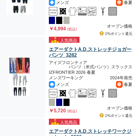
メンズ
春夏
オープン価格
￥4,994
(税込)
1%ポイント
還元
人気商品
エアーダクトA.D.ストレッチジョガー
パンツ 3282
アイズフロンティア
パンツ（米式パンツ）スラックス
IZFRONTIER 2026 春夏
メンズワーキング
2024年発売
メンズ
春夏
オープン価格
￥5,720
(税込)
1%ポイント
還元
人気商品
エアーダクトA.D.ストレッチワークジ