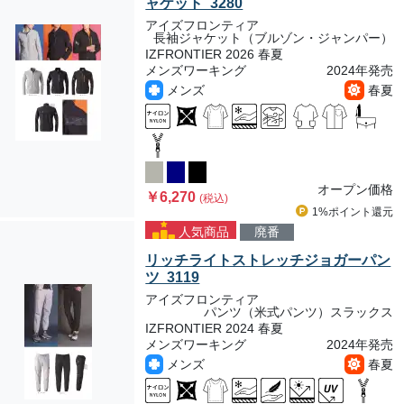
ャケット 3280
アイズフロンティア
長袖ジャケット（ブルゾン・ジャンパー）
IZFRONTIER 2026 春夏
メンズワーキング
2024年発売
メンズ
春夏
オープン価格
￥6,270
(税込)
1%ポイント
還元
人気商品
廃番
リッチライトストレッチジョガーパン
ツ 3119
アイズフロンティア
パンツ（米式パンツ）スラックス
IZFRONTIER 2024 春夏
メンズワーキング
2024年発売
メンズ
春夏