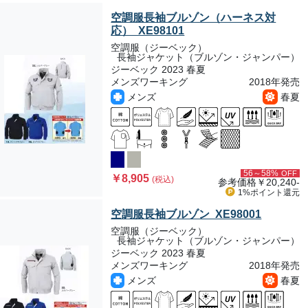
空調服長袖ブルゾン（ハーネス対
応） XE98101
空調服（ジーベック）
長袖ジャケット（ブルゾン・ジャンパー）
ジーベック 2023 春夏
メンズワーキング
2018年発売
メンズ
春夏
56～58%
OFF
￥8,905
(税込)
参考価格
￥20,240-
1%ポイント
還元
空調服長袖ブルゾン XE98001
空調服（ジーベック）
長袖ジャケット（ブルゾン・ジャンパー）
ジーベック 2023 春夏
メンズワーキング
2018年発売
メンズ
春夏