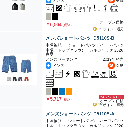
メンズ
春夏
オープン価格
￥6,564
(税込)
1%ポイント
還元
メンズショートパンツ D5110S-B
中塚被服
ショートパンツ・ハーフパンツ
中塚 トップクラウン カルジャック 2026
春夏
メンズワーキング
2019年発売
メンズ
春夏
54～57%
OFF
￥5,717
(税込)
オープン価格
1%ポイント
還元
メンズショートパンツ D5110S-A
中塚被服
ショートパンツ・ハーフパンツ
中塚 トップクラウン カルジャック 2026