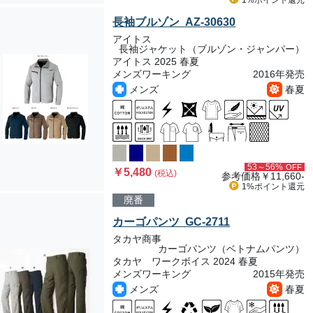
1%ポイント
還元
長袖ブルゾン AZ-30630
アイトス
長袖ジャケット（ブルゾン・ジャンパー）
アイトス 2025 春夏
メンズワーキング
2016年発売
メンズ
春夏
53～56%
OFF
￥5,480
(税込)
参考価格
￥11,660-
1%ポイント
還元
廃番
カーゴパンツ GC-2711
タカヤ商事
カーゴパンツ（ベトナムパンツ）
タカヤ ワークボイス 2024 春夏
メンズワーキング
2015年発売
メンズ
春夏