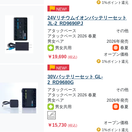
1%ポイント
還元
NEW!
24Vリチウムイオンバッテリーセット
JL-2 RD9690PJ
アタックベース
その他
アタックベース 2026 春夏
男女ペア
2026年発売
男女共用
春夏
オープン価格
￥19,690
(税込)
1%ポイント
還元
NEW!
30Vバッテリーセット GL-
2 RD9680G
アタックベース
その他
アタックベース 2026 春夏
男女ペア
2026年発売
男女共用
春夏
オープン価格
￥15,730
(税込)
1%ポイント
還元