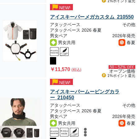
1%ポイント
還元
NEW!
アイスキーパーメガカスタム 210550
アタックベース
その他
アタックベース 2026 春夏
男女ペア
2026年発売
男女共用
春夏
50～52%
OFF
￥11,570
(税込)
オープン価格
1%ポイント
還元
NEW!
アイスキーパームービングカラ
ー 210450
アタックベース
その他
アタックベース 2026 春夏
男女ペア
2026年発売
男女共用
春夏