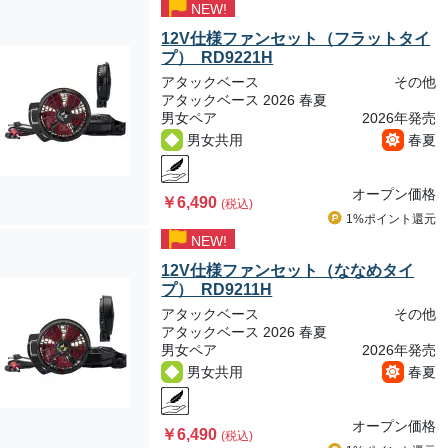
NEW!
12V仕様ファンセット（フラットタイ
プ） RD9221H
アタックベース
その他
アタックベース 2026 春夏
男女ペア
2026年発売
男女共用
春夏
オープン価格
￥6,490
(税込)
1%ポイント
還元
NEW!
12V仕様ファンセット（ななめタイ
プ） RD9211H
アタックベース
その他
アタックベース 2026 春夏
男女ペア
2026年発売
男女共用
春夏
オープン価格
￥6,490
(税込)