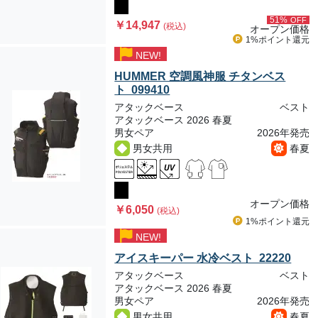
51%
OFF
￥14,947
(税込)
オープン価格
1%ポイント
還元
NEW!
HUMMER 空調風神服 チタンベス
ト 099410
アタックベース
ベスト
アタックベース 2026 春夏
男女ペア
2026年発売
男女共用
春夏
オープン価格
￥6,050
(税込)
1%ポイント
還元
NEW!
アイスキーパー 水冷ベスト 22220
アタックベース
ベスト
アタックベース 2026 春夏
男女ペア
2026年発売
男女共用
春夏