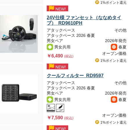
1%ポイント
還元
NEW!
24V仕様 ファンセット（ななめタイ
プ） RD9610PH
アタックベース
その他
アタックベース 2026 春夏
男女ペア
2026年発売
男女共用
春夏
オープン価格
￥6,490
(税込)
1%ポイント
還元
NEW!
クールフィルター RD9597
アタックベース
その他
アタックベース 2026 春夏
男女ペア
2026年発売
男女共用
春夏
オープン価格
￥7,590
(税込)
1%ポイント
還元
NEW!