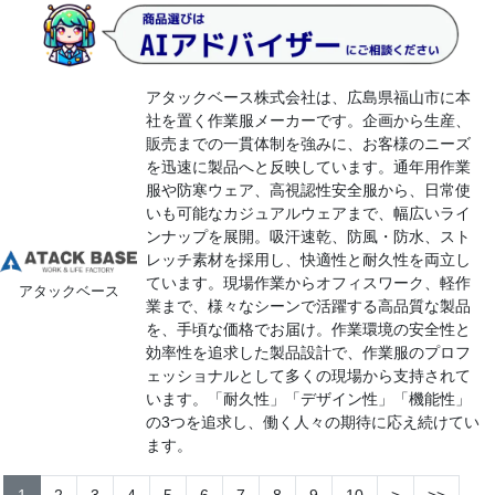
アタックベース株式会社は、広島県福山市に本
社を置く作業服メーカーです。企画から生産、
販売までの一貫体制を強みに、お客様のニーズ
を迅速に製品へと反映しています。通年用作業
服や防寒ウェア、高視認性安全服から、日常使
いも可能なカジュアルウェアまで、幅広いライ
ンナップを展開。吸汗速乾、防風・防水、スト
レッチ素材を採用し、快適性と耐久性を両立し
ています。現場作業からオフィスワーク、軽作
アタックベース
業まで、様々なシーンで活躍する高品質な製品
を、手頃な価格でお届け。作業環境の安全性と
効率性を追求した製品設計で、作業服のプロフ
ェッショナルとして多くの現場から支持されて
います。「耐久性」「デザイン性」「機能性」
の3つを追求し、働く人々の期待に応え続けてい
ます。