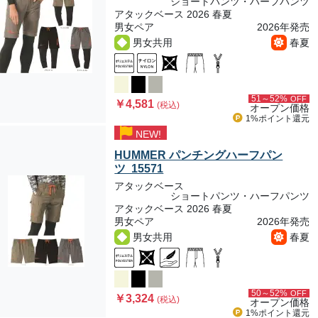
ショートパンツ・ハーフパンツ
アタックベース 2026 春夏
男女ペア
2026年発売
男女共用
春夏
51～52%
OFF
￥4,581
(税込)
オープン価格
1%ポイント
還元
NEW!
HUMMER パンチングハーフパン
ツ 15571
アタックベース
ショートパンツ・ハーフパンツ
アタックベース 2026 春夏
男女ペア
2026年発売
男女共用
春夏
50～52%
OFF
￥3,324
(税込)
オープン価格
1%ポイント
還元