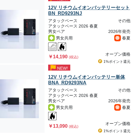
12V リチウムイオンバッテリーセット
BN RD9293NJ
アタックベース
その他
アタックベース 2026 春夏
男女ペア
2026年発売
男女共用
春夏
オープン価格
￥14,190
(税込)
1%ポイント
還元
NEW!
12V リチウムイオンバッテリー単体
BNA RD9293NA
アタックベース
その他
アタックベース 2026 春夏
男女ペア
2026年発売
男女共用
春夏
オープン価格
￥13,090
(税込)
1%ポイント
還元