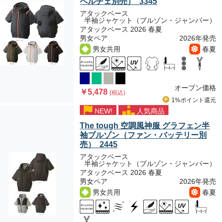
ペルチェ別売） 3345
アタックベース
半袖ジャケット（ブルゾン・ジャンパー）
アタックベース 2026 春夏
男女ペア
2026年発売
男女共用
春夏
オープン価格
￥5,478
(税込)
1%ポイント
還元
NEW!
人気商品
The tough 空調風神服 グラフェン半
袖ブルゾン（ファン・バッテリー別
売） 2445
アタックベース
半袖ジャケット（ブルゾン・ジャンパー）
アタックベース 2026 春夏
男女ペア
2026年発売
男女共用
春夏