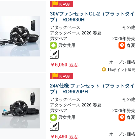
NEW!
30VファンセットGL-2（フラットタイ
プ） RD9630H
アタックベース
その他
アタックベース 2026 春夏
男女ペア
2026年発売
男女共用
春夏
オープン価格
￥6,050
(税込)
1%ポイント
還元
NEW!
24V仕様 ファンセット（フラットタイ
プ） RD9620PH
アタックベース
その他
アタックベース 2026 春夏
男女ペア
2026年発売
男女共用
春夏
オープン価格
￥6,490
(税込)