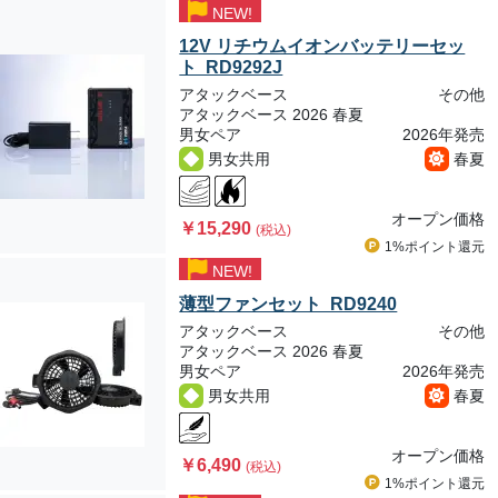
NEW!
12V リチウムイオンバッテリーセッ
ト RD9292J
アタックベース
その他
アタックベース 2026 春夏
男女ペア
2026年発売
男女共用
春夏
オープン価格
￥15,290
(税込)
1%ポイント
還元
NEW!
薄型ファンセット RD9240
アタックベース
その他
アタックベース 2026 春夏
男女ペア
2026年発売
男女共用
春夏
オープン価格
￥6,490
(税込)
1%ポイント
還元