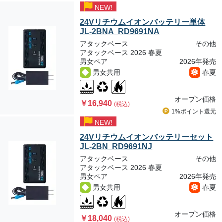
NEW!
24Vリチウムイオンバッテリー単体
JL-2BNA RD9691NA
アタックベース
その他
アタックベース 2026 春夏
男女ペア
2026年発売
男女共用
春夏
オープン価格
￥16,940
(税込)
1%ポイント
還元
NEW!
24Vリチウムイオンバッテリーセット
JL-2BN RD9691NJ
アタックベース
その他
アタックベース 2026 春夏
男女ペア
2026年発売
男女共用
春夏
オープン価格
￥18,040
(税込)