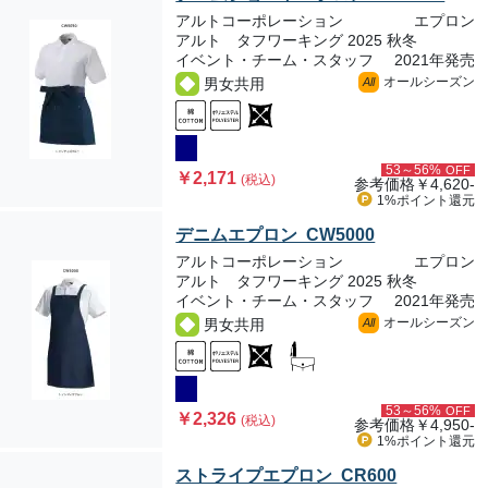
アルトコーポレーション
エプロン
アルト タフワーキング 2025 秋冬
イベント・チーム・スタッフ
2021年発売
オールシーズン
男女共用
All
53～56%
OFF
￥2,171
(税込)
参考価格
￥4,620-
1%ポイント
還元
デニムエプロン CW5000
アルトコーポレーション
エプロン
アルト タフワーキング 2025 秋冬
イベント・チーム・スタッフ
2021年発売
オールシーズン
男女共用
All
53～56%
OFF
￥2,326
(税込)
参考価格
￥4,950-
1%ポイント
還元
ストライプエプロン CR600