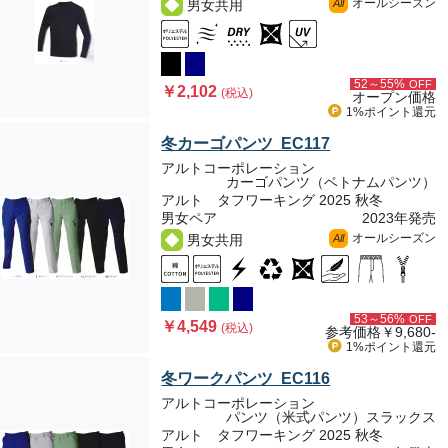
オールシーズン
男女共用
All
52～55%
OFF
￥2,102
(税込)
オープン価格
1%ポイント
還元
冬カーゴパンツ EC117
アルトコーポレーション
カーゴパンツ（ベトナムパンツ）
アルト タフワーキング 2025 秋冬
男女ペア
2023年発売
オールシーズン
男女共用
All
53～56%
OFF
￥4,549
(税込)
参考価格
￥9,680-
1%ポイント
還元
冬ワークパンツ EC116
アルトコーポレーション
パンツ（米式パンツ）スラックス
アルト タフワーキング 2025 秋冬