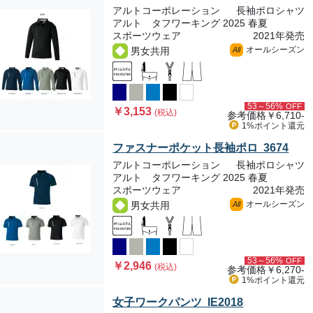
アルトコーポレーション
長袖ポロシャツ
アルト タフワーキング 2025 春夏
スポーツウェア
2021年発売
オールシーズン
男女共用
All
53～56%
OFF
￥3,153
(税込)
参考価格
￥6,710-
1%ポイント
還元
ファスナーポケット長袖ポロ 3674
アルトコーポレーション
長袖ポロシャツ
アルト タフワーキング 2025 春夏
スポーツウェア
2021年発売
オールシーズン
男女共用
All
53～56%
OFF
￥2,946
(税込)
参考価格
￥6,270-
1%ポイント
還元
女子ワークパンツ IE2018