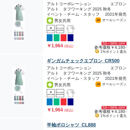
アルトコーポレーション
エプロン
アルト タフワーキング 2025 秋冬
イベント・チーム・スタッフ
2021年発売
オールシーズン
男女共用
All
53～56%
OFF
￥1,964
(税込)
参考価格
￥4,180-
1%ポイント
還元
ギンガムチェックエプロン CR500
アルトコーポレーション
エプロン
アルト タフワーキング 2025 秋冬
イベント・チーム・スタッフ
2021年発売
オールシーズン
男女共用
All
53～56%
OFF
￥1,964
(税込)
参考価格
￥4,180-
1%ポイント
還元
半袖ポロシャツ CL888