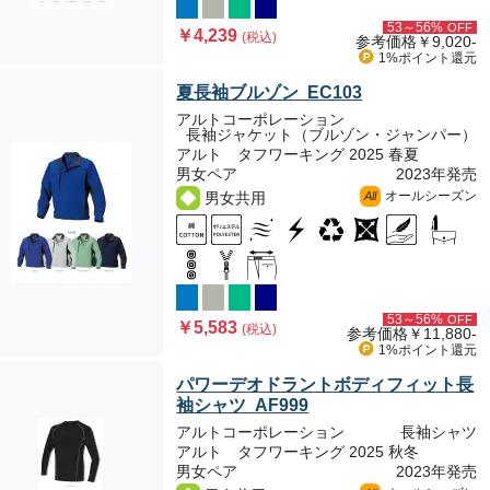
53～56%
OFF
￥4,239
(税込)
参考価格
￥9,020-
1%ポイント
還元
夏長袖ブルゾン EC103
アルトコーポレーション
長袖ジャケット（ブルゾン・ジャンパー）
アルト タフワーキング 2025 春夏
男女ペア
2023年発売
オールシーズン
男女共用
All
53～56%
OFF
￥5,583
(税込)
参考価格
￥11,880-
1%ポイント
還元
パワーデオドラントボディフィット長
袖シャツ AF999
アルトコーポレーション
長袖シャツ
アルト タフワーキング 2025 秋冬
男女ペア
2023年発売