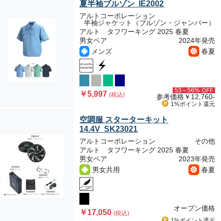
夏半袖ブルゾン IE2002
アルトコーポレーション
半袖ジャケット（ブルゾン・ジャンパー）
アルト タフワーキング 2025 春夏
男女ペア
2024年発売
メンズ
春夏
53～56%
OFF
￥5,997
(税込)
参考価格
￥12,760-
1%ポイント
還元
空調服 スターターキット
14.4V SK23021
アルトコーポレーション
その他
アルト タフワーキング 2025 春夏
男女ペア
2023年発売
男女共用
春夏
オープン価格
￥17,050
(税込)
1%ポイント
還元