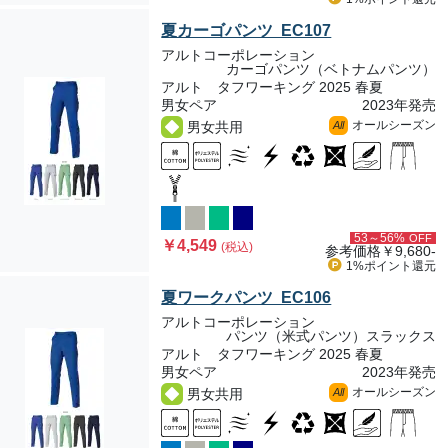
夏カーゴパンツ EC107
アルトコーポレーション
カーゴパンツ（ベトナムパンツ）
アルト タフワーキング 2025 春夏
男女ペア
2023年発売
オールシーズン
男女共用
All
53～56%
OFF
￥4,549
(税込)
参考価格
￥9,680-
1%ポイント
還元
夏ワークパンツ EC106
アルトコーポレーション
パンツ（米式パンツ）スラックス
アルト タフワーキング 2025 春夏
男女ペア
2023年発売
オールシーズン
男女共用
All