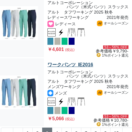
アルトコーポレーション
パンツ（米式パンツ）スラックス
アルト タフワーキング 2025 秋冬
レディースワーキング
2021年発売
オールシーズン
レディース
All
53～56%
OFF
￥4,601
(税込)
参考価格
￥9,790-
1%ポイント
還元
ワークパンツ IE2016
アルトコーポレーション
パンツ（米式パンツ）スラックス
アルト タフワーキング 2025 秋冬
メンズワーキング
2021年発売
オールシーズン
メンズ
All
53～56%
OFF
￥5,066
(税込)
参考価格
￥10,780-
1%ポイント
還元