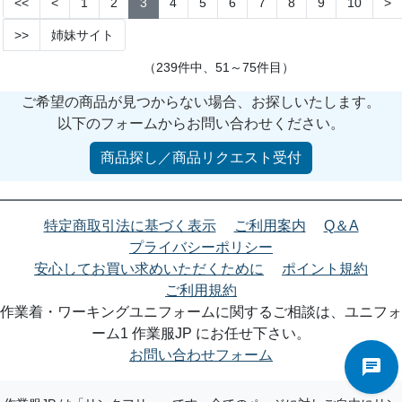
<<
<
1
2
3
4
5
6
7
8
9
10
>
>>
姉妹サイト
（239件中、51～75件目）
ご希望の商品が見つからない場合、お探しいたします。
以下のフォームからお問い合わせください。
商品探し／商品リクエスト受付
特定商取引法に基づく表示
ご利用案内
Q＆A
プライバシーポリシー
安心してお買い求めいただくために
ポイント規約
ご利用規約
作業着・ワーキングユニフォームに関するご相談は、ユニフォ
ーム1 作業服JP にお任せ下さい。
お問い合わせフォーム