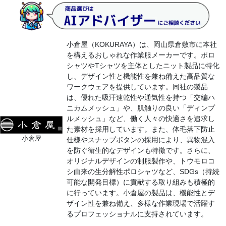
小倉屋（KOKURAYA）は、岡山県倉敷市に本社
を構えるおしゃれな作業服メーカーです。ポロ
シャツやTシャツを主体としたニット製品に特化
し、デザイン性と機能性を兼ね備えた高品質な
ワークウェアを提供しています。同社の製品
は、優れた吸汗速乾性や通気性を持つ「交編ハ
ニカムメッシュ」や、肌触りの良い「ディンプ
ルメッシュ」など、働く人々の快適さを追求し
た素材を採用しています。また、体毛落下防止
小倉屋
仕様やスナップボタンの採用により、異物混入
を防ぐ衛生的なデザインも特徴です。さらに、
オリジナルデザインの制服製作や、トウモロコ
シ由来の生分解性ポロシャツなど、SDGs（持続
可能な開発目標）に貢献する取り組みも積極的
に行っています。小倉屋の製品は、機能性とデ
ザイン性を兼ね備え、多様な作業現場で活躍す
るプロフェッショナルに支持されています。