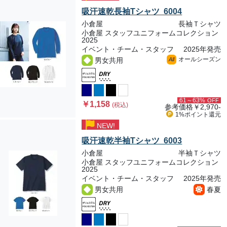
吸汗速乾長袖Tシャツ 6004
小倉屋
長袖Ｔシャツ
小倉屋 スタッフユニフォームコレクション
2025
イベント・チーム・スタッフ
2025年発売
オールシーズン
男女共用
All
61～63%
OFF
￥1,158
(税込)
参考価格
￥2,970-
1%ポイント
還元
NEW!
吸汗速乾半袖Tシャツ 6003
小倉屋
半袖Ｔシャツ
小倉屋 スタッフユニフォームコレクション
2025
イベント・チーム・スタッフ
2025年発売
男女共用
春夏