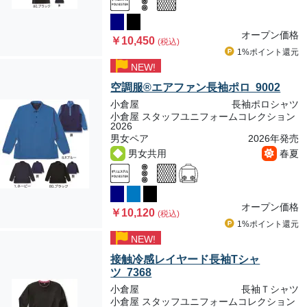
オープン価格
￥10,450
(税込)
1%ポイント
還元
NEW!
空調服®エアファン長袖ポロ 9002
小倉屋
長袖ポロシャツ
小倉屋 スタッフユニフォームコレクション
2026
男女ペア
2026年発売
男女共用
春夏
オープン価格
￥10,120
(税込)
1%ポイント
還元
NEW!
接触冷感レイヤード長袖Tシャ
ツ 7368
小倉屋
長袖Ｔシャツ
小倉屋 スタッフユニフォームコレクション