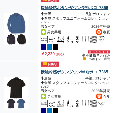
NEW!
接触冷感ボタンダウン長袖ポロ 7366
小倉屋
長袖ポロシャツ
小倉屋 スタッフユニフォームコレクション
2026
男女ペア
2026年発売
男女共用
春夏
61～63%
OFF
￥2,230
(税込)
参考価格
￥5,720-
1%ポイント
還元
NEW!
接触冷感ボタンダウン半袖ポロ 7365
小倉屋
半袖ポロシャツ
小倉屋 スタッフユニフォームコレクション
2026
男女ペア
2026年発売
男女共用
春夏