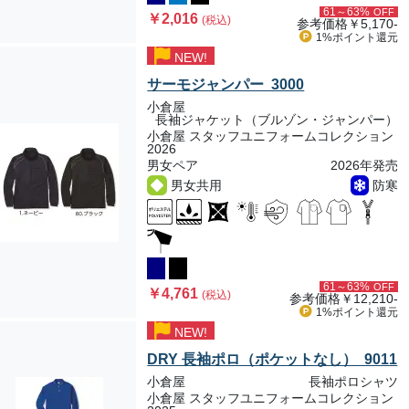
61～63%
OFF
￥2,016
(税込)
参考価格
￥5,170-
1%ポイント
還元
NEW!
サーモジャンパー 3000
小倉屋
長袖ジャケット（ブルゾン・ジャンパー）
小倉屋 スタッフユニフォームコレクション
2026
男女ペア
2026年発売
男女共用
防寒
61～63%
OFF
￥4,761
(税込)
参考価格
￥12,210-
1%ポイント
還元
NEW!
DRY 長袖ポロ（ポケットなし） 9011
小倉屋
長袖ポロシャツ
小倉屋 スタッフユニフォームコレクション