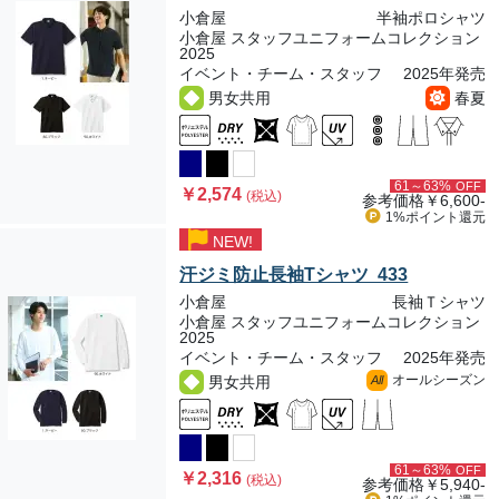
小倉屋
半袖ポロシャツ
小倉屋 スタッフユニフォームコレクション
2025
イベント・チーム・スタッフ
2025年発売
男女共用
春夏
61～63%
OFF
￥2,574
(税込)
参考価格
￥6,600-
1%ポイント
還元
NEW!
汗ジミ防止長袖Tシャツ 433
小倉屋
長袖Ｔシャツ
小倉屋 スタッフユニフォームコレクション
2025
イベント・チーム・スタッフ
2025年発売
オールシーズン
男女共用
All
61～63%
OFF
￥2,316
(税込)
参考価格
￥5,940-