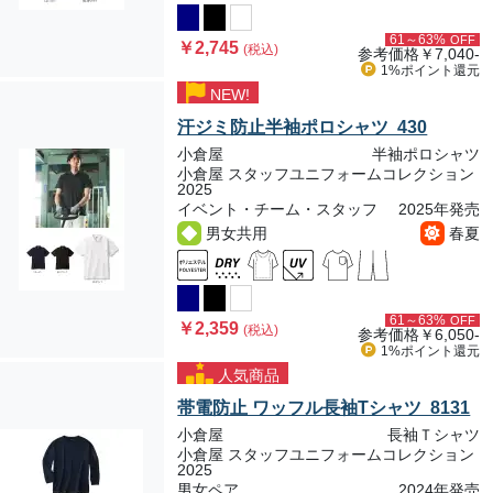
61～63%
OFF
￥2,745
(税込)
参考価格
￥7,040-
1%ポイント
還元
NEW!
汗ジミ防止半袖ポロシャツ 430
小倉屋
半袖ポロシャツ
小倉屋 スタッフユニフォームコレクション
2025
イベント・チーム・スタッフ
2025年発売
男女共用
春夏
61～63%
OFF
￥2,359
(税込)
参考価格
￥6,050-
1%ポイント
還元
人気商品
帯電防止 ワッフル長袖Tシャツ 8131
小倉屋
長袖Ｔシャツ
小倉屋 スタッフユニフォームコレクション
2025
男女ペア
2024年発売