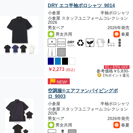
DRY エコ半袖ポロシャツ 9014
小倉屋
半袖ポロシャツ
小倉屋 スタッフユニフォームコレクション
2026
男女ペア
2026年発売
男女共用
春夏
61～63%
OFF
￥2,273
(税込)
参考価格
￥5,830-
1%ポイント
還元
NEW!
空調服®エアファンパイピングポ
ロ 9003
小倉屋
半袖ポロシャツ
小倉屋 スタッフユニフォームコレクション
2026
男女ペア
2026年発売
男女共用
春夏