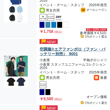
2025
イベント・チーム・スタッフ
2025年発売
オールシーズン
男女共用
All
61～63%
OFF
￥1,758
(税込)
参考価格
￥4,510-
1%ポイント
還元
NEW!
空調服®エアファンポロ（ファン・バ
ッテリー別売） 9001
小倉屋
半袖ポロシャツ
小倉屋 スタッフユニフォームコレクション
2025
イベント・チーム・スタッフ
2025年発売
男女共用
春夏
オープン価格
￥8,580
(税込)
1%ポイント
還元
NEW!