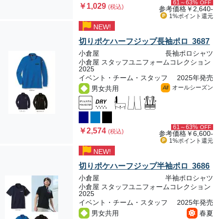
61～63%
OFF
￥1,029
(税込)
参考価格
￥2,640-
1%ポイント
還元
NEW!
切りポケハーフジップ長袖ポロ 3687
小倉屋
長袖ポロシャツ
小倉屋 スタッフユニフォームコレクション
2025
イベント・チーム・スタッフ
2025年発売
オールシーズン
男女共用
All
61～63%
OFF
￥2,574
(税込)
参考価格
￥6,600-
1%ポイント
還元
NEW!
切りポケハーフジップ半袖ポロ 3686
小倉屋
半袖ポロシャツ
小倉屋 スタッフユニフォームコレクション
2025
イベント・チーム・スタッフ
2025年発売
男女共用
春夏