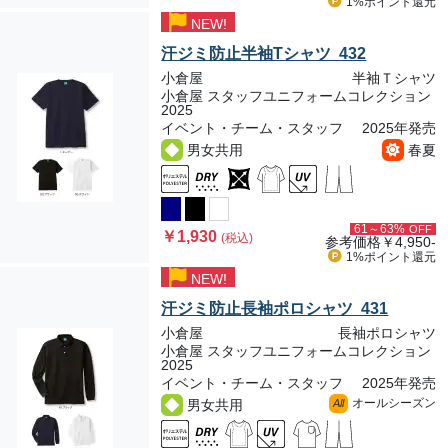
1%ポイント
還元
NEW!
汗ジミ防止半袖Tシャツ 432
小倉屋
半袖Ｔシャツ
小倉屋 スタッフユニフォームコレクション
2025
イベント・チーム・スタッフ
2025年発売
男女共用
春夏
61～63%
OFF
￥1,930
(税込)
参考価格
￥4,950-
1%ポイント
還元
NEW!
汗ジミ防止長袖ポロシャツ 431
小倉屋
長袖ポロシャツ
小倉屋 スタッフユニフォームコレクション
2025
イベント・チーム・スタッフ
2025年発売
オールシーズン
男女共用
All