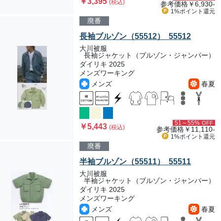
￥3,395
(税込)
参考価格
￥6,930-
1%ポイント
還元
廃番
長袖ブルゾン（55512） 55512
大川被服
長袖ジャケット（ブルゾン・ジャンパー）
ダイリキ 2025
メンズワーキング
メンズ
春夏
51～55%
OFF
￥5,443
(税込)
参考価格
￥11,110-
1%ポイント
還元
廃番
半袖ブルゾン（55511） 55511
大川被服
半袖ジャケット（ブルゾン・ジャンパー）
ダイリキ 2025
メンズワーキング
メンズ
春夏