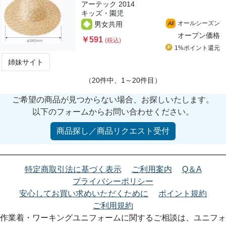
アーテック 2014
キッズ・園児
オールシーズン
男女共用
All
オープン価格
￥591
(税込)
1%ポイント
還元
姉妹サイト
（20件中、1～20件目）
ご希望の商品が見つからない場合、お探しいたします。
以下のフォームからお問い合わせください。
商品探し／商品リクエスト受付
特定商取引法に基づく表示
ご利用案内
Q＆A
プライバシーポリシー
安心してお買い求めいただくために
ポイント規約
ご利用規約
作業着・ワーキングユニフォームに関するご相談は、ユニフォ