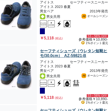
アイトス
セーフティースニーカー
アイトス 2023 春夏
男女ペア
2013年発売
オールシーズン
男女共用
All
53～56%
OFF
￥5,118
(税込)
参考価格
￥10,890-
1%ポイント
還元
セーフティシューズ（ウレタン短靴ヒ
モ/30.0cm） AZ-59821-B
アイトス
セーフティースニーカー
アイトス 2023 春夏
男女ペア
2013年発売
オールシーズン
男女共用
All
53～56%
OFF
￥5,118
(税込)
参考価格
￥10,890-
1%ポイント
還元
セーフティシューズ（ウレタン短靴ヒ