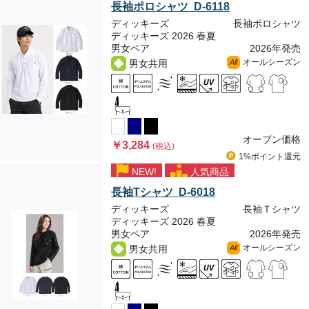
長袖ポロシャツ D-6118
ディッキーズ
長袖ポロシャツ
ディッキーズ 2026 春夏
男女ペア
2026年発売
オールシーズン
男女共用
All
オープン価格
￥3,284
(税込)
1%ポイント
還元
NEW!
人気商品
長袖Tシャツ D-6018
ディッキーズ
長袖Ｔシャツ
ディッキーズ 2026 春夏
男女ペア
2026年発売
オールシーズン
男女共用
All