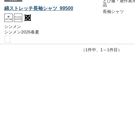
とび服・鳶作業
品
綿ストレッチ長袖シャツ 99500
長袖シャツ
シンメン
シンメン2026春夏
（1件中、1～1件目）