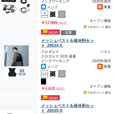
メンズワーキング
2025年発売
メンズ
春夏
オープン価格
￥17,999
(税込)
1%ポイント
還元
NEW!
廃番
メッシュベスト＆保冷剤セッ
ト 26534-S
クロダルマ
ベスト
クロダルマ 2025 春夏
メンズワーキング
2025年発売
メンズ
春夏
オープン価格
￥4,620
(税込)
1%ポイント
還元
NEW!
メッシュベスト＆保冷剤セッ
ト 26535-S