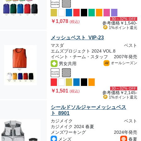
30～32%
OFF
￥1,078
(税込)
参考価格
￥1,540-
1%ポイント
還元
メッシュベスト VIP-23
マスダ
ベスト
エムズプロジェクト 2024 VOL.8
イベント・チーム・スタッフ
2007年発売
オールシーズン
男女共用
All
30～32%
OFF
￥1,501
(税込)
参考価格
￥2,145-
1%ポイント
還元
シールドソルジャーメッシュベス
ト 8901
カジメイク
ベスト
カジメイク 2024 春夏
メンズワーキング
2024年発売
メンズ
春夏