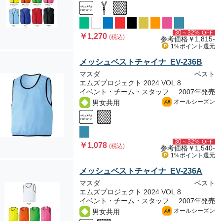
30～32%
OFF
￥1,270
(税込)
参考価格
￥1,815-
1%ポイント
還元
メッシュベストチャイナ EV-236B
マスダ
ベスト
エムズプロジェクト 2024 VOL.8
イベント・チーム・スタッフ
2007年発売
オールシーズン
男女共用
All
30～32%
OFF
￥1,078
(税込)
参考価格
￥1,540-
1%ポイント
還元
メッシュベストチャイナ EV-236A
マスダ
ベスト
エムズプロジェクト 2024 VOL.8
イベント・チーム・スタッフ
2007年発売
オールシーズン
男女共用
All