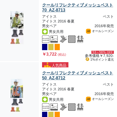
クールリフレクティブメッシュベスト
70 AZ-8713
アイトス
ベスト
アイトス 2016 春夏
男女ペア
2016年発売
オールシーズン
男女共用
All
53～56%
OFF
￥3,722
(税込)
参考価格
￥7,920-
1%ポイント
還元
人気商品
クールリフレクティブメッシュベスト
50 AZ-8712
アイトス
ベスト
アイトス 2016 春夏
男女ペア
2016年発売
オールシーズン
男女共用
All