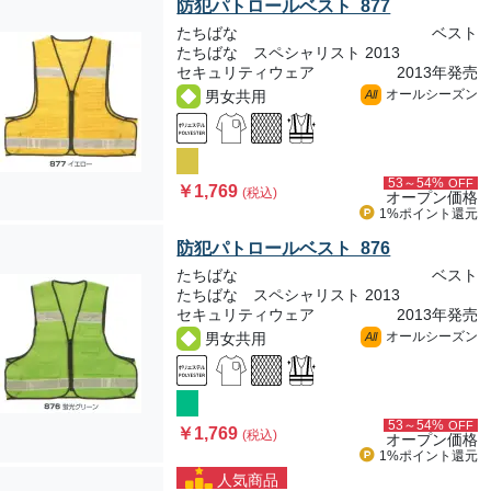
防犯パトロールベスト 877
たちばな
ベスト
たちばな スペシャリスト 2013
セキュリティウェア
2013年発売
オールシーズン
男女共用
All
53～54%
OFF
￥1,769
(税込)
オープン価格
1%ポイント
還元
防犯パトロールベスト 876
たちばな
ベスト
たちばな スペシャリスト 2013
セキュリティウェア
2013年発売
オールシーズン
男女共用
All
53～54%
OFF
￥1,769
(税込)
オープン価格
1%ポイント
還元
人気商品