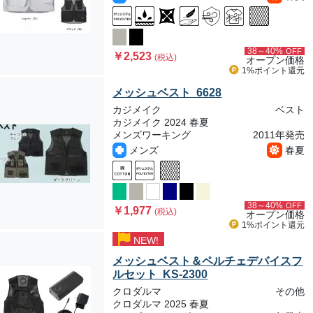
38～40%
OFF
￥2,523
(税込)
オープン価格
1%ポイント
還元
メッシュベスト 6628
カジメイク
ベスト
カジメイク 2024 春夏
メンズワーキング
2011年発売
メンズ
春夏
38～40%
OFF
￥1,977
(税込)
オープン価格
1%ポイント
還元
NEW!
メッシュベスト＆ペルチェデバイスフ
ルセット KS-2300
クロダルマ
その他
クロダルマ 2025 春夏