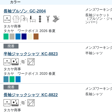
カラー
メンズワーキン
長袖ブルゾン GC-2004
長袖ジャケット
（ブルゾン・ジ
ンパー）
タカヤ商事
タカヤ ワークボイス 2026 春夏
廃番
メンズワーキン
半袖シャツ
半袖ジャックシャツ KC-8823
タカヤ商事
タカヤ ワークボイス 2020 春夏
廃番
メンズワーキン
長袖シャツ
長袖ジャックシャツ KC-8822
タカヤ商事