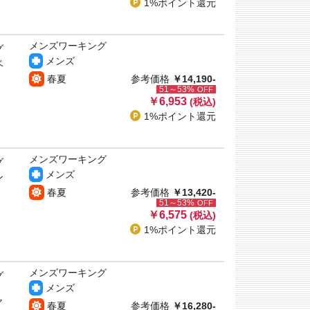
1%ポイント
還元
メンズワーキング
グ
メンズ
ベ
春夏
参考価格
￥14,190-
51～53%
OFF
￥6,953
(税込)
1%ポイント
還元
メンズワーキング
グ
メンズ
ン
春夏
参考価格
￥13,420-
51～53%
OFF
￥6,575
(税込)
1%ポイント
還元
メンズワーキング
グ
メンズ
ャ
春夏
参考価格
￥16,280-