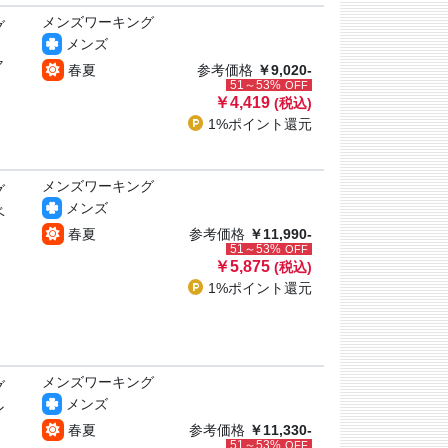
メンズワーキング
グ
メンズ
ャ
春夏
参考価格
￥9,020-
51～53%
OFF
￥4,419
(税込)
1%ポイント
還元
メンズワーキング
グ
メンズ
ベ
春夏
参考価格
￥11,990-
51～53%
OFF
￥5,875
(税込)
1%ポイント
還元
メンズワーキング
グ
メンズ
ン
春夏
参考価格
￥11,330-
51～53%
OFF