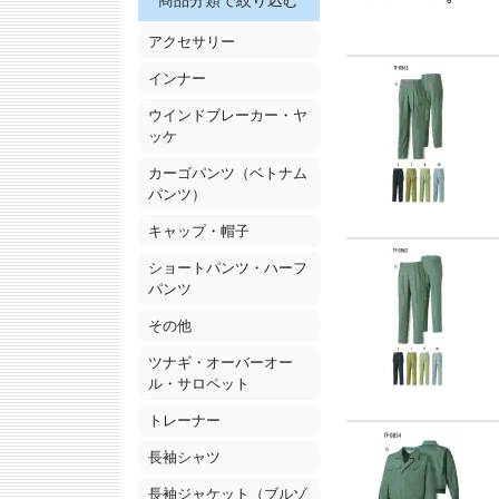
商品分類で絞り込む
アクセサリー
インナー
ウインドブレーカー・ヤ
ッケ
カーゴパンツ（ベトナム
パンツ）
キャップ・帽子
ショートパンツ・ハーフ
パンツ
その他
ツナギ・オーバーオー
ル・サロペット
トレーナー
長袖シャツ
長袖ジャケット（ブルゾ