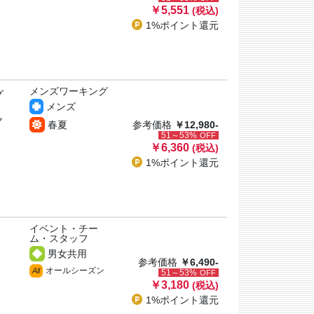
￥5,551
(税込)
1%ポイント
還元
メンズワーキング
グ
メンズ
ャ
春夏
参考価格
￥12,980-
51～53%
OFF
￥6,360
(税込)
1%ポイント
還元
イベント・チー
ム・スタッフ
男女共用
参考価格
￥6,490-
オールシーズン
All
51～53%
OFF
￥3,180
(税込)
1%ポイント
還元