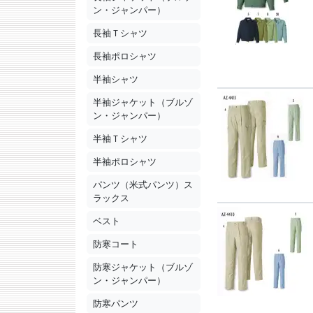
ン・ジャンパー）
長袖Ｔシャツ
長袖ポロシャツ
半袖シャツ
半袖ジャケット（ブルゾ
ン・ジャンパー）
半袖Ｔシャツ
半袖ポロシャツ
パンツ（米式パンツ）ス
ラックス
ベスト
防寒コート
防寒ジャケット（ブルゾ
ン・ジャンパー）
防寒パンツ