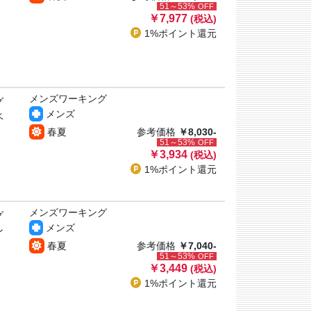
51～53%
OFF
￥7,977
(税込)
1%ポイント
還元
メンズワーキング
グ
メンズ
ベ
春夏
参考価格
￥8,030-
51～53%
OFF
￥3,934
(税込)
1%ポイント
還元
メンズワーキング
グ
メンズ
ン
春夏
参考価格
￥7,040-
51～53%
OFF
￥3,449
(税込)
1%ポイント
還元