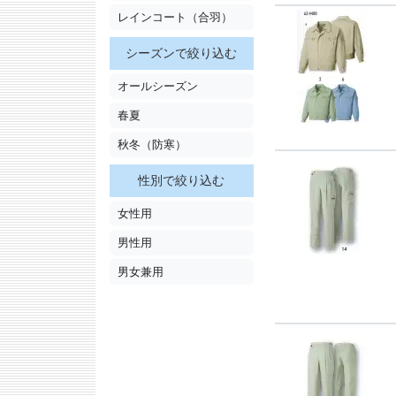
レインコート（合羽）
シーズンで絞り込む
オールシーズン
春夏
秋冬（防寒）
性別で絞り込む
女性用
男性用
男女兼用