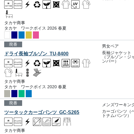
タカヤ商事
タカヤ ワークボイス 2026 春夏
廃番
男女ペア
長袖ジャケット
ドライ長袖ブルゾン TU-8400
（ブルゾン・ジ
ンパー）
タカヤ商事
タカヤ ワークボイス 2020 春夏
廃番
メンズワーキン
カーゴパンツ（
ツータックカーゴパンツ GC-S265
トナムパンツ）
タカヤ商事