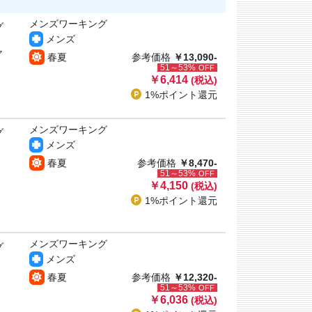
メンズワーキング
グ
メンズ
ャ
春夏
参考価格
￥13,090-
51～53%
OFF
￥6,414
(税込)
1%ポイント
還元
メンズワーキング
グ
メンズ
春夏
参考価格
￥8,470-
51～53%
OFF
￥4,150
(税込)
1%ポイント
還元
メンズワーキング
グ
メンズ
春夏
参考価格
￥12,320-
51～53%
OFF
￥6,036
(税込)