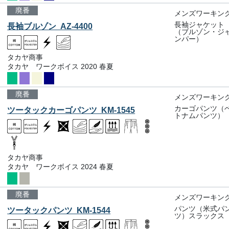
廃番
メンズワーキン
長袖ジャケット
長袖ブルゾン AZ-4400
（ブルゾン・ジ
ンパー）
タカヤ商事
タカヤ ワークボイス 2020 春夏
廃番
メンズワーキン
カーゴパンツ（
ツータックカーゴパンツ KM-1545
トナムパンツ）
タカヤ商事
タカヤ ワークボイス 2024 春夏
廃番
メンズワーキン
パンツ（米式パ
ツータックパンツ KM-1544
ツ）スラックス