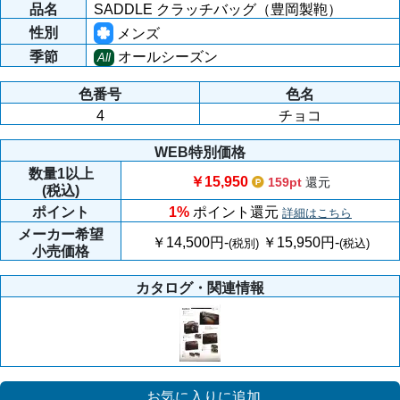
品名
SADDLE クラッチバッグ（豊岡製鞄）
性別
メンズ
季節
オールシーズン
All
色番号
色名
4
チョコ
WEB特別価格
数量
1以上
￥15,950
159pt
還元
(税込)
ポイント
1%
ポイント還元
詳細はこちら
メーカー
希望
￥14,500円-
￥15,950円-
(税別)
(税込)
小売価格
カタログ・関連情報
お気に入りに追加