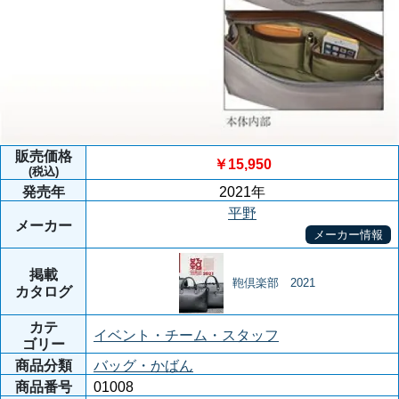
販売価格
￥15,950
(税込)
発売年
2021年
平野
メーカー
メーカー情報
掲載
鞄倶楽部 2021
カタログ
カテ
イベント・チーム・スタッフ
ゴリー
商品分類
バッグ・かばん
商品番号
01008