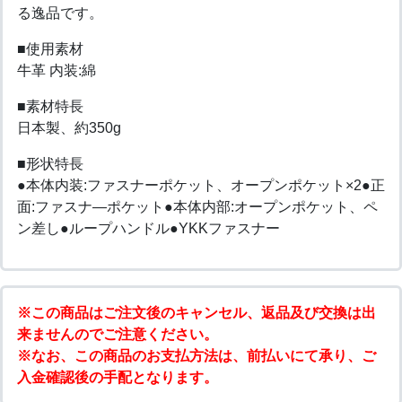
る逸品です。
■使用素材
牛革 内装:綿
■素材特長
日本製、約350g
■形状特長
●本体内装:ファスナーポケット、オープンポケット×2●正
面:ファスナ―ポケット●本体内部:オープンポケット、ペ
ン差し●ループハンドル●YKKファスナー
※この商品はご注文後のキャンセル、返品及び交換は出
来ませんのでご注意ください。
※なお、この商品のお支払方法は、前払いにて承り、ご
入金確認後の手配となります。