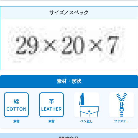
サイズ／スペック
素材・形状
素材
素材
ペン差し
ファスナー