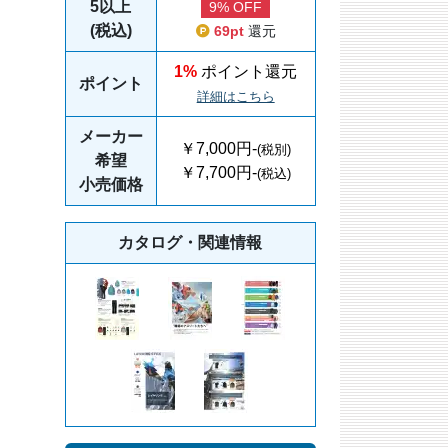
5以上
9% OFF
(税込)
69pt
還元
1%
ポイント還元
ポイント
詳細はこちら
メーカー
￥7,000円-
(税別)
希望
￥7,700円-
(税込)
小売価格
カタログ・関連情報