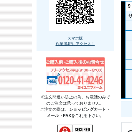
9
スマホ版
作業服JPにアクセス！
※注文間違い防止の為、お電話のみで
のご注文は承っておりません。
ご注文の際は、
ショッピングカート・
メール・FAX
をご利用下さい。