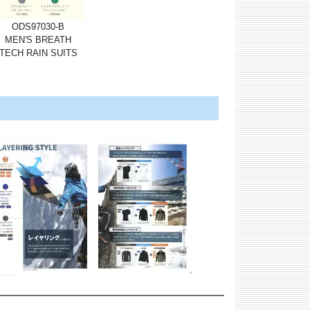
ODS97030-B
MEN'S BREATH
TECH RAIN SUITS