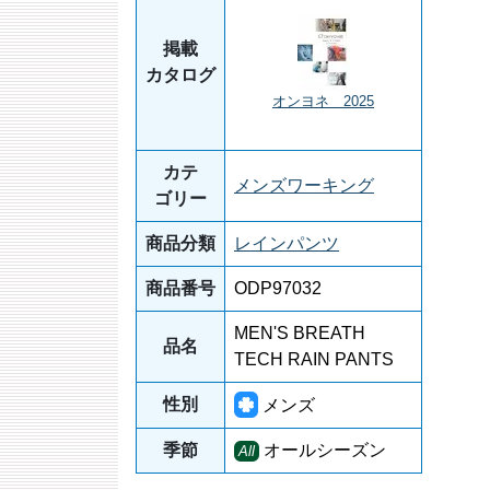
掲載
カタログ
オンヨネ 2025
カテ
メンズワーキング
ゴリー
商品分類
レインパンツ
商品番号
ODP97032
MEN'S BREATH
品名
TECH RAIN PANTS
性別
メンズ
季節
オールシーズン
All