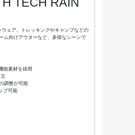
TH TECH RAIN
ンウェア。トレッキングやキャンプなどの
ーム向けアウターなど、多様なシーンで
機能素材を採用
両立
の調整が可能
ップ可能