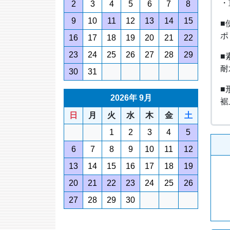
・
2
3
4
5
6
7
8
9
10
11
12
13
14
15
■
ポ
16
17
18
19
20
21
22
23
24
25
26
27
28
29
■
耐
30
31
■
2026年 9月
裾
日
月
火
水
木
金
土
1
2
3
4
5
6
7
8
9
10
11
12
13
14
15
16
17
18
19
20
21
22
23
24
25
26
27
28
29
30