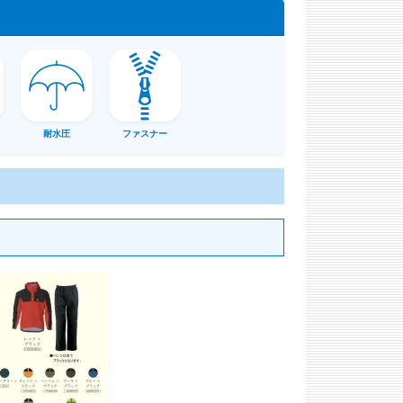
耐水圧
ファスナー