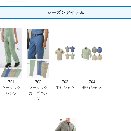
シーズンアイテム
761
762
763
764
ツータック
ツータック
半袖シャツ
長袖シャツ
パンツ
カーゴパン
ツ