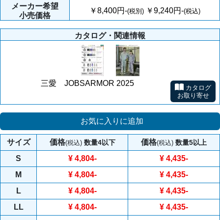
メーカー
希望
￥8,400円-
￥9,240円-
(税別)
(税込)
小売価格
カタログ・関連情報
三愛 JOBSARMOR 2025
カタログ
お取り寄せ
お気に入りに追加
サイズ
価格
価格
数量4以下
数量5以上
(税込)
(税込)
S
¥ 4,804
-
¥ 4,435
-
M
¥ 4,804
-
¥ 4,435
-
L
¥ 4,804
-
¥ 4,435
-
LL
¥ 4,804
-
¥ 4,435
-