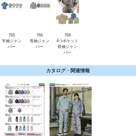
765
766
768
半袖ジャン
長袖ジャン
4つポケット
パー
パー
長袖ジャン
パー
カタログ・関連情報