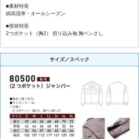
■素材特長
綿高混率・オールシーズン
■形状特長
2つポケット（胸2） 切り込み袖 胸ペンさし
サイズ／スペック