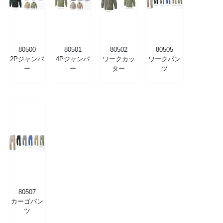
80500
80501
80502
80505
2Pジャンパ
4Pジャンパ
ワークカッ
ワークパン
ー
ー
ター
ツ
80507
カーゴパン
ツ