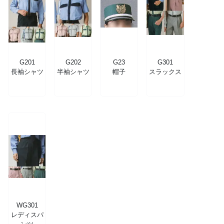
G201
G202
G23
G301
長袖シャツ
半袖シャツ
帽子
スラックス
WG301
レディスパ