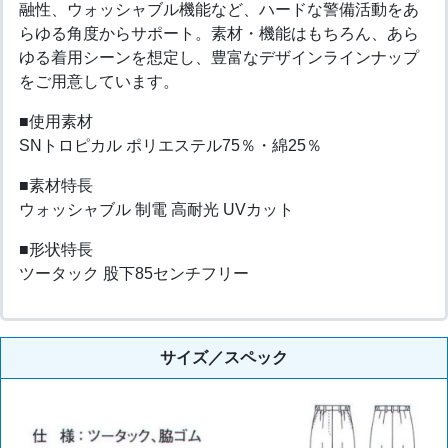
融性、ウォッシャブル機能など、ハードな警備活動をあ
らゆる角度からサポート。素材・機能はもちろん、あら
ゆる着用シーンを想定し、豊富なデザインラインナップ
をご用意しています。
■使用素材
SNトロピカル ポリエステル75％・綿25％
■素材特長
ウォッシャブル 制電 高耐光 UVカット
■形状特長
ツータック 股下85センチフリー
サイズ／スペック