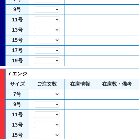
数量
9号
数量
11号
数量
13号
数量
15号
数量
17号
数量
19号
数量
7 エンジ
サイズ
ご注文数
在庫情報
在庫数・備考
7号
数量
9号
数量
11号
数量
13号
数量
15号
数量