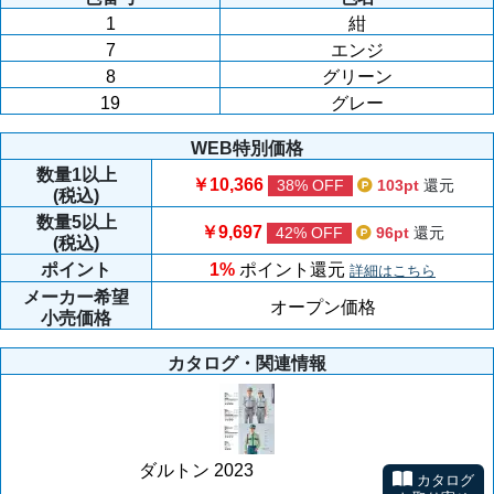
1
紺
7
エンジ
8
グリーン
19
グレー
WEB特別価格
数量
1以上
￥10,366
38% OFF
103pt
還元
(税込)
数量
5以上
￥9,697
42% OFF
96pt
還元
(税込)
ポイント
1%
ポイント還元
詳細はこちら
メーカー
希望
オープン価格
小売価格
カタログ・関連情報
ダルトン 2023
カタログ