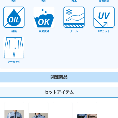
素材
素材
撥水
帯電防止
耐油
家庭洗濯
クール
UVカット
ツータック
関連商品
セットアイテム