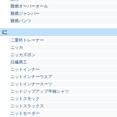
難燃オーバーオール
難燃ジャンパー
難燃パンツ
に
二重衿トレーナー
ニッカ
ニッカズボン
日繊商工
ニットインナー
ニットインナーウエア
ニットインナースーツ
ニットジップアップ半袖シャツ
ニットスモック
ニットスラックス
ニットセーター