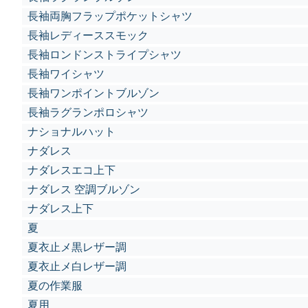
長袖両胸フラップポケットシャツ
長袖レディーススモック
長袖ロンドンストライプシャツ
長袖ワイシャツ
長袖ワンポイントブルゾン
長袖ラグランポロシャツ
ナショナルハット
ナダレス
ナダレスエコ上下
ナダレス 空調ブルゾン
ナダレス上下
夏
夏衣止メ黒レザー調
夏衣止メ白レザー調
夏の作業服
夏用