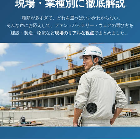
現場・業種別に徹底解説
「種類が多すぎて、どれを選べばいいかわからない」
そんな声にお応えして、ファン・バッテリー・ウェアの選び方を
建設・製造・物流など
現場のリアルな視点
でまとめました。