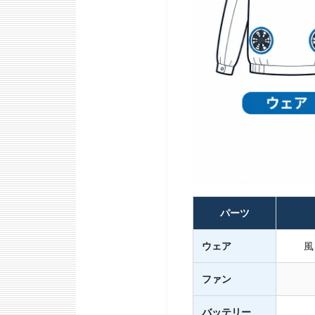
パーツ
ウェア
風
ファン
バッテリー