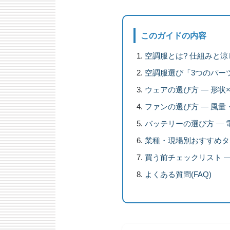
このガイドの内容
空調服とは? 仕組みと
空調服選び「3つのパー
ウェアの選び方 ― 形状
ファンの選び方 ― 風
バッテリーの選び方 ―
業種・現場別おすすめタ
買う前チェックリスト 
よくある質問(FAQ)