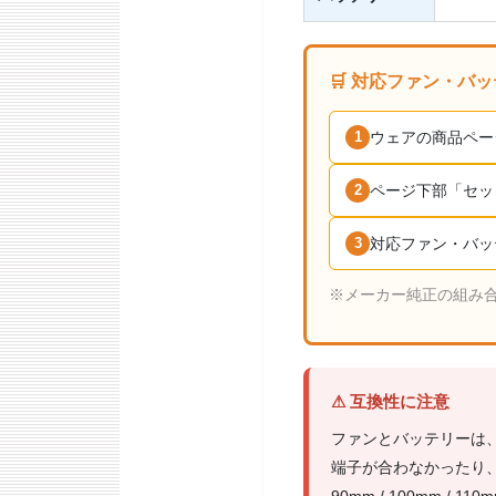
🛒 対応ファン・バ
ウェアの商品ペー
1
ページ下部「セッ
2
対応ファン・バッ
3
※メーカー純正の組み
⚠ 互換性に注意
ファンとバッテリーは
端子が合わなかったり、
90mm / 100mm /