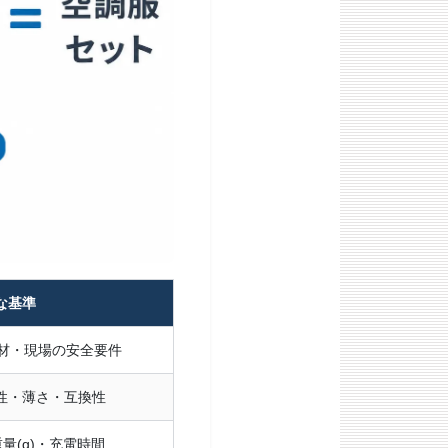
な基準
素材・現場の安全要件
静音性・薄さ・互換性
重量(g)・充電時間