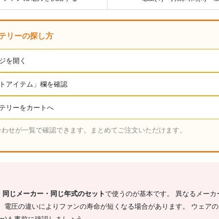
ッテリーの探し方
ジを開く
トアイテム」欄を確認
テリーをカートへ
合わせが一覧で確認できます。まとめてご注文いただけます。
、
同じメーカー・同じ年式のセット
で使うのが基本です。 異なるメーカ
 電圧の違いによりファンの寿命が短くなる場合があります。 ウェアの
 110mm)も事前に確認しましょう。