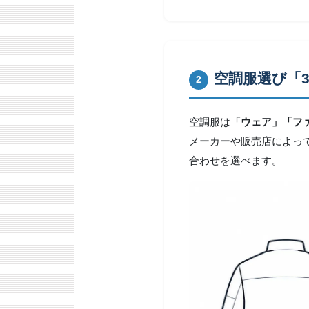
空調服選び「
2
空調服は
「ウェア」「フ
メーカーや販売店によっ
合わせを選べます。