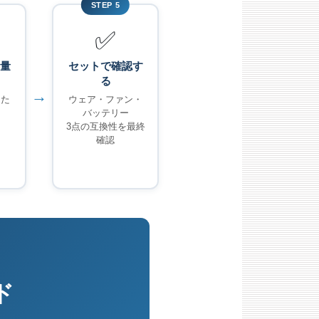
STEP 5
✅
量
セットで確認す
る
→
じた
ウェア・ファン・
バッテリー
3点の互換性を最終
確認
ド