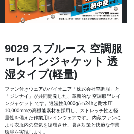
9029 スプルース 空調服
™レインジャケット 透
湿タイプ(軽量)
ファン付きウェアのパイオニア「株式会社空調服」と
「ジンナイ」が共同開発した、革新的な 空調服™レイ
ンジャケット です。透湿性8,000g/㎡/24hと耐水圧
10,000mmの高機能素材を採用し、ストレッチ性と軽
量性を備えた作業用レインウェアです。 内蔵ファンに
より衣服内の空気を循環させ、暑さ対策と快適な作業
環境を実現します。