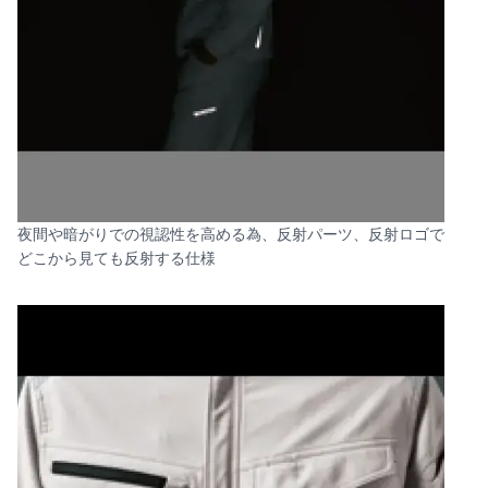
夜間や暗がりでの視認性を高める為、反射パーツ、反射ロゴで
どこから見ても反射する仕様