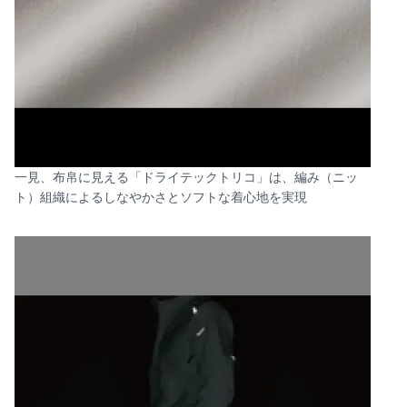
一見、布帛に見える「ドライテックトリコ」は、編み（ニッ
ト）組織によるしなやかさとソフトな着心地を実現