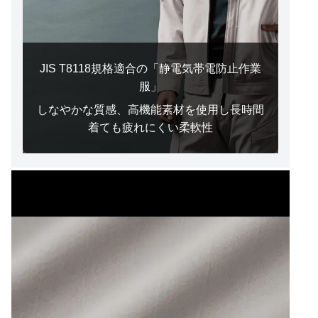
JIS T8118規格適合の「静電気帯電防止作業
服」
しなやかな質感、高機能素材を使用し長時間
着ても疲れにくい柔軟性