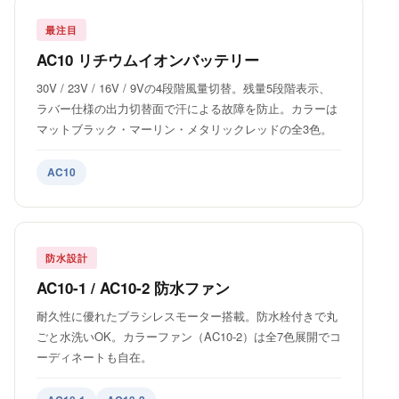
最注目
AC10 リチウムイオンバッテリー
30V / 23V / 16V / 9Vの4段階風量切替。残量5段階表示、
ラバー仕様の出力切替面で汗による故障を防止。カラーは
マットブラック・マーリン・メタリックレッドの全3色。
AC10
防水設計
AC10-1 / AC10-2 防水ファン
耐久性に優れたブラシレスモーター搭載。防水栓付きで丸
ごと水洗いOK。カラーファン（AC10-2）は全7色展開でコ
ーディネートも自在。