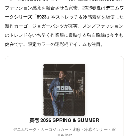
ファッション感覚を融合させる寅壱。2026春夏は
デニムワ
ークシリーズ「8923」
やストレッチ＆冷感素材を駆使した
新作カーゴ・ジョガーパンツが充実。メンズファッション
のトレンドをいち早く作業服に反映する独自路線は今季も
健在です。限定カラーの迷彩柄アイテムも注目。
寅壱 2026 SPRING & SUMMER
デニムワーク・カーゴジョガー・迷彩・冷感インナー・鳶
服を収録