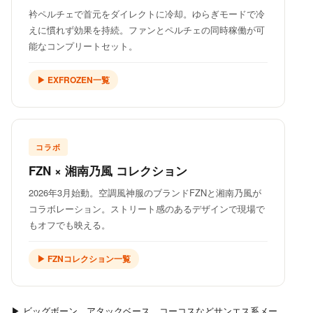
衿ペルチェで首元をダイレクトに冷却。ゆらぎモードで冷
えに慣れず効果を持続。ファンとペルチェの同時稼働が可
能なコンプリートセット。
▶ EXFROZEN一覧
コラボ
FZN × 湘南乃風 コレクション
2026年3月始動。空調風神服のブランドFZNと湘南乃風が
コラボレーション。ストリート感のあるデザインで現場で
もオフでも映える。
▶ FZNコレクション一覧
▶ ビッグボーン、アタックベース、コーコスなどサンエス系メー