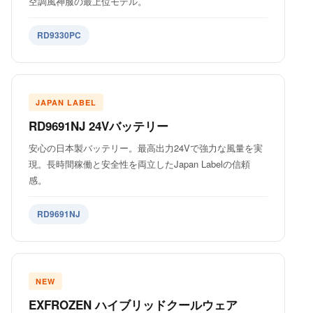
空調風神服の最上位モデル。
RD9330PC
JAPAN LABEL
RD9691NJ 24Vバッテリー
安心の日本製バッテリー。最高出力24Vで強力な風量を実
現。長時間稼働と安全性を両立したJapan Labelの信頼
感。
RD9691NJ
NEW
EXFROZEN ハイブリッドクールウェア