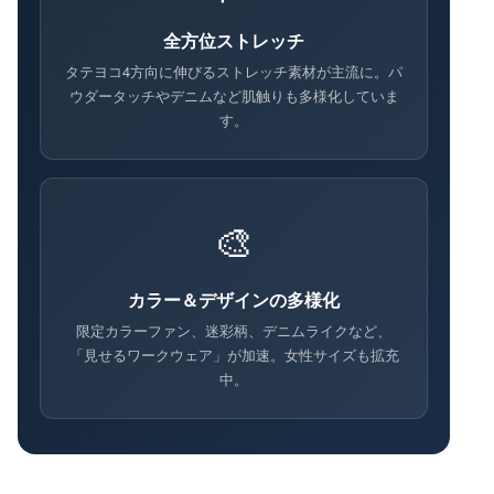
全方位ストレッチ
タテヨコ4方向に伸びるストレッチ素材が主流に。パ
ウダータッチやデニムなど肌触りも多様化していま
す。
🎨
カラー＆デザインの多様化
限定カラーファン、迷彩柄、デニムライクなど、
「見せるワークウェア」が加速。女性サイズも拡充
中。