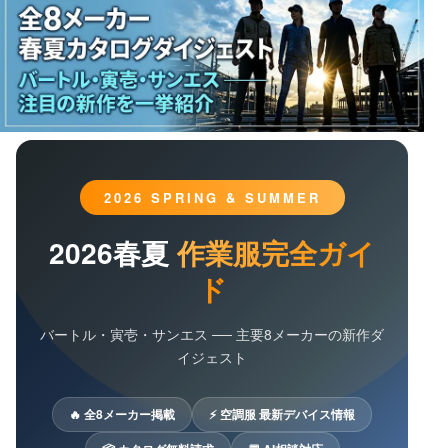
2026 SPRING & SUMMER
2026春夏
作業服完全ガイ
ド
バートル・寅壱・サンエス ── 主要8メーカーの新作ダ
イジェスト
🔥 全8メーカー掲載
⚡ 空調服 最新デバイス情報