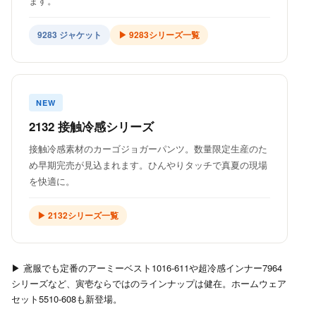
ます。
9283 ジャケット
▶ 9283シリーズ一覧
NEW
2132 接触冷感シリーズ
接触冷感素材のカーゴジョガーパンツ。数量限定生産のた
め早期完売が見込まれます。ひんやりタッチで真夏の現場
を快適に。
▶ 2132シリーズ一覧
▶ 鳶服でも定番のアーミーベスト1016-611や超冷感インナー7964
シリーズなど、寅壱ならではのラインナップは健在。ホームウェア
セット5510-608も新登場。