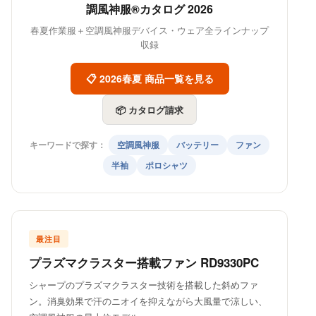
調風神服®カタログ 2026
春夏作業服＋空調風神服デバイス・ウェア全ラインナップ
収録
📋 2026春夏 商品一覧を見る
📦 カタログ請求
キーワードで探す：
空調風神服
バッテリー
ファン
半袖
ポロシャツ
最注目
プラズマクラスター搭載ファン RD9330PC
シャープのプラズマクラスター技術を搭載した斜めファ
ン。消臭効果で汗のニオイを抑えながら大風量で涼しい、