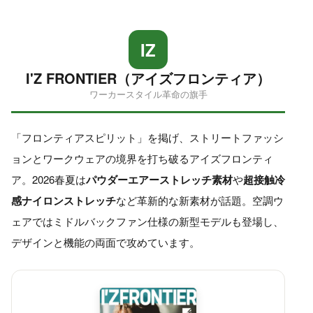
IZ
I'Z FRONTIER（アイズフロンティア）
ワーカースタイル革命の旗手
「フロンティアスピリット」を掲げ、ストリートファッシ
ョンとワークウェアの境界を打ち破るアイズフロンティ
ア。2026春夏は
パウダーエアーストレッチ素材
や
超接触冷
感ナイロンストレッチ
など革新的な新素材が話題。空調ウ
ェアではミドルバックファン仕様の新型モデルも登場し、
デザインと機能の両面で攻めています。