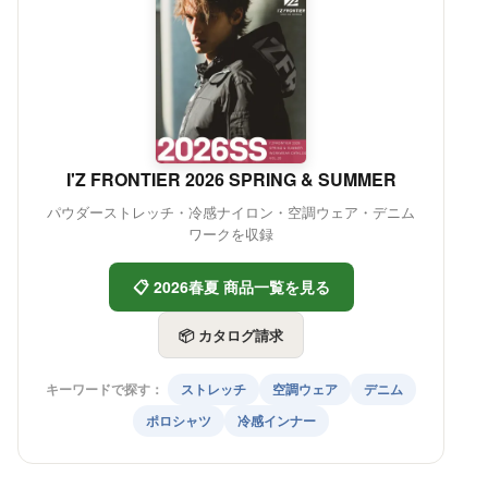
I'Z FRONTIER 2026 SPRING & SUMMER
パウダーストレッチ・冷感ナイロン・空調ウェア・デニム
ワークを収録
📋 2026春夏 商品一覧を見る
📦 カタログ請求
キーワードで探す：
ストレッチ
空調ウェア
デニム
ポロシャツ
冷感インナー