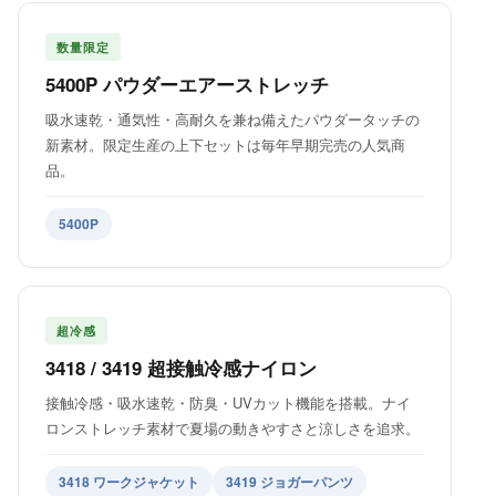
数量限定
5400P パウダーエアーストレッチ
吸水速乾・通気性・高耐久を兼ね備えたパウダータッチの
新素材。限定生産の上下セットは毎年早期完売の人気商
品。
5400P
超冷感
3418 / 3419 超接触冷感ナイロン
接触冷感・吸水速乾・防臭・UVカット機能を搭載。ナイ
ロンストレッチ素材で夏場の動きやすさと涼しさを追求。
3418 ワークジャケット
3419 ジョガーパンツ