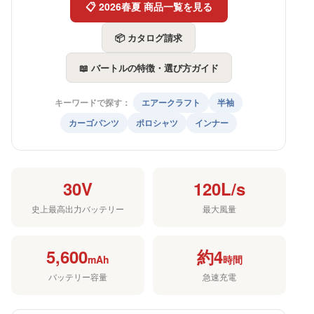
📋 2026春夏 商品一覧を見る
📦 カタログ請求
📖 バートルの特徴・選び方ガイド
キーワードで探す：
エアークラフト
半袖
カーゴパンツ
ポロシャツ
インナー
30V
120L/s
史上最高出力バッテリー
最大風量
5,600
約4
mAh
時間
バッテリー容量
急速充電