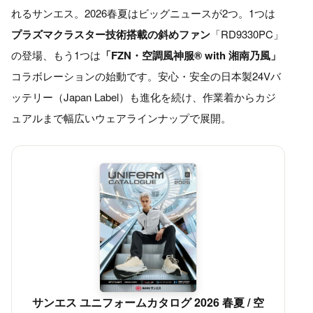
れるサンエス。2026春夏はビッグニュースが2つ。1つは
プラズマクラスター技術搭載の斜めファン
「RD9330PC」
の登場、もう1つは
「FZN・空調風神服® with 湘南乃風」
コラボレーションの始動です。安心・安全の日本製24Vバ
ッテリー（Japan Label）も進化を続け、作業着からカジ
ュアルまで幅広いウェアラインナップで展開。
サンエス ユニフォームカタログ 2026 春夏 / 空