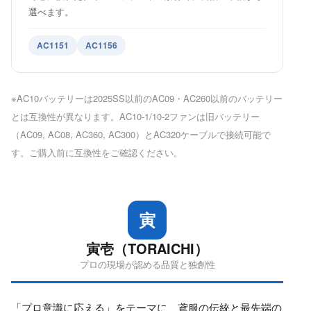
選べます。
AC1151
AC1156
※AC10バッテリーは2025SS以前のAC09・AC260以前のバッテリー
とは互換性が異なります。AC10-1/10-2ファンは旧バッテリー
（AC09, AC08, AC360, AC300）とAC320ケーブルで接続可能で
す。ご購入前に互換性をご確認ください。
寅
寅壱（TORAICHI）
プロの現場が認める品質と独創性
「プロ意識に応える」をテーマに、鳶服の伝統と最先端の