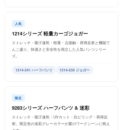
人気
1214シリーズ 軽量カーゴジョガー
ストレッチ・吸汗速乾・軽量・点接触・再帰反射と機能て
んこ盛り。快適さと安全性を両立した人気パンツシリー
ズ。
1214-241 ハーフパンツ
1214-235 ジョガー
限定
9283シリーズ ハーフパンツ & 迷彩
ストレッチ・吸汗速乾・UVカット・抗ピリング・再帰反
射。限定色の迷彩グレーカラーが夏のワークシーンに映え