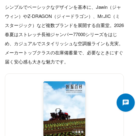
シンプルでベーシックなデザインを基本に、Jawin（ジャ
ウィン）やZ-DRAGON（ジィードラゴン）、Mr.JIC（ミ
スタージック）など複数ブランドを展開する自重堂。2026
春夏はストレッチ長袖ジャンパー77000シリーズをはじ
め、カジュアルでスタイリッシュな空調服ラインも充実。
メーカートップクラスの在庫備蓄量で、必要なときにすぐ
届く安心感も大きな魅力です。