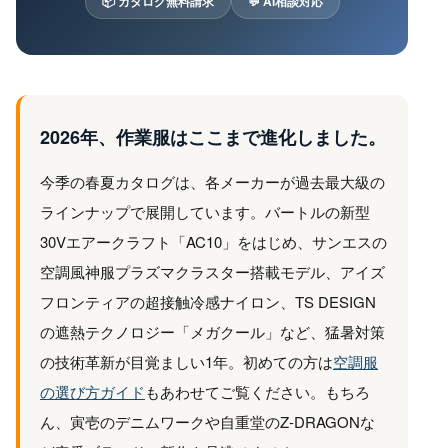
📦 カタログ無料請求
💬 AI相談対応
2026年、作業服はここまで進化しました。
今季の春夏カタログは、各メーカーが過去最大級の
ラインナップで展開しています。バートルの新型
30Vエアークラフト「AC10」をはじめ、サンエスの
空調風神服プラズマクラスター搭載モデル、アイズ
フロンティアの超接触冷感ナイロン、TS DESIGN
の遮熱テクノロジー「メガクール」など、猛暑対策
の技術革新が目覚ましい1年。初めての方は
空調服
の選び方ガイド
もあわせてご覧ください。もちろ
ん、寅壱のデニムワークや自重堂のZ-DRAGONな